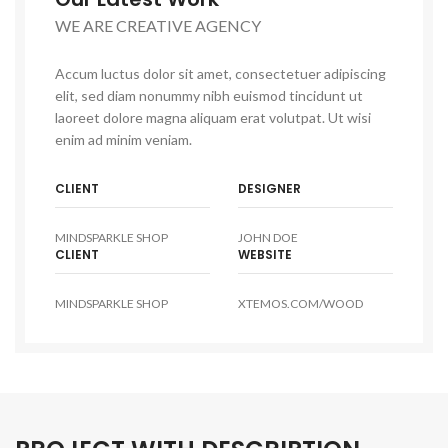
WE ARE CREATIVE AGENCY
Accum luctus dolor sit amet, consectetuer adipiscing
elit, sed diam nonummy nibh euismod tincidunt ut
laoreet dolore magna aliquam erat volutpat. Ut wisi
enim ad minim veniam.
CLIENT
DESIGNER
MINDSPARKLE SHOP
JOHN DOE
CLIENT
WEBSITE
MINDSPARKLE SHOP
XTEMOS.COM/WOOD