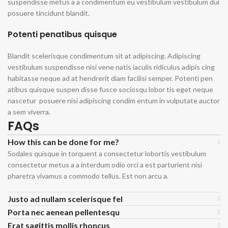
suspendisse metus a a condimentum eu vestibulum vestibulum dui
posuere tincidunt blandit.
Potenti penatibus quisque
Blandit scelerisque condimentum sit at adipiscing. Adipiscing
vestibulum suspendisse nisi vene natis iaculis ridiculus adipis cing
habitasse neque ad at hendrerit diam facilisi semper. Potenti pen
atibus quisque suspen disse fusce sociosqu lobor tis eget neque
nascetur posuere nisi adipiscing condim entum in vulputate auctor
a sem viverra.
FAQs
How this can be done for me?
Sodales quisque in torquent a consectetur lobortis vestibulum
consectetur metus a a interdum odio orci a est parturient nisi
pharetra vivamus a commodo tellus. Est non arcu a.
Justo ad nullam scelerisque fel
Porta nec aenean pellentesqu
Erat sagittis mollis rhoncus