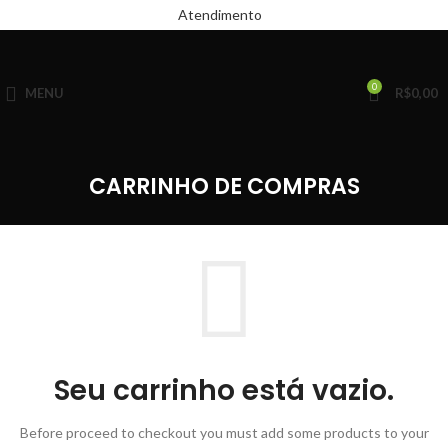
Atendimento
0
MENU
R$
0,00
CARRINHO DE COMPRAS
Seu carrinho está vazio.
Before proceed to checkout you must add some products to your